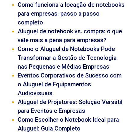
Como funciona a locação de notebooks
para empresas: passo a passo
completo
Aluguel de notebook vs. compra: o que
vale mais a pena para empresas?
Como o Aluguel de Notebooks Pode
Transformar a Gestão de Tecnologia
nas Pequenas e Médias Empresas
Eventos Corporativos de Sucesso com
o Aluguel de Equipamentos
Audiovisuais
Aluguel de Projetores: Solução Versátil
para Eventos e Empresas
Como Escolher o Notebook Ideal para
Aluguel: Guia Completo