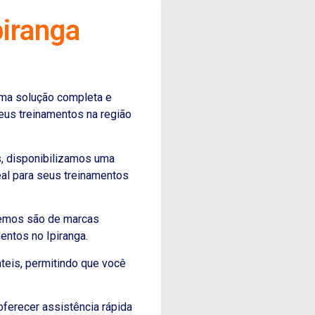
piranga
uma solução completa e
eus treinamentos na região
, disponibilizamos uma
al para seus treinamentos
cemos são de marcas
ntos no Ipiranga.
teis, permitindo que você
ferecer assistência rápida