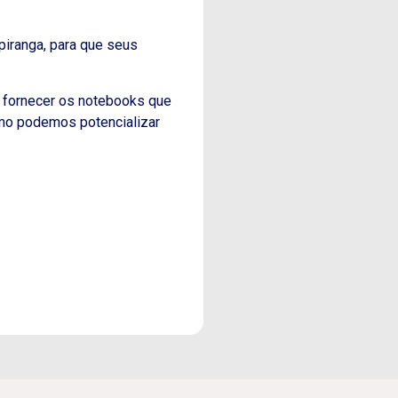
piranga, para que seus
a fornecer os notebooks que
omo podemos potencializar