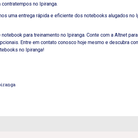
 contratempos no Ipiranga.
imos uma entrega rápida e eficiente dos notebooks alugados no I
notebook para treinamento no Ipiranga. Conte com a Altnet par
xcepcionais. Entre em contato conosco hoje mesmo e descubra c
tebooks no Ipiranga!
piranga