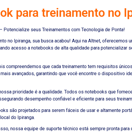
ok para treinamento no I
 – Potencialize seus Treinamentos com Tecnologia de Ponta!
to no Ipiranga, sua busca acabou! Aqui na Altnet, oferecemos 
ando acesso a notebooks de alta qualidade para potencializar s
is compreendemos que cada treinamento tem requisitos únicos
ais avançados, garantindo que você encontre o dispositivo ide
 nossa prioridade é a qualidade. Todos os notebooks que forne
segurando desempenho confiável e eficiente para seus treiname
oks são projetados para serem fáceis de usar e altamente portá
ocal do Ipiranga.
sso, nossa equipe de suporte técnico está sempre pronta para o