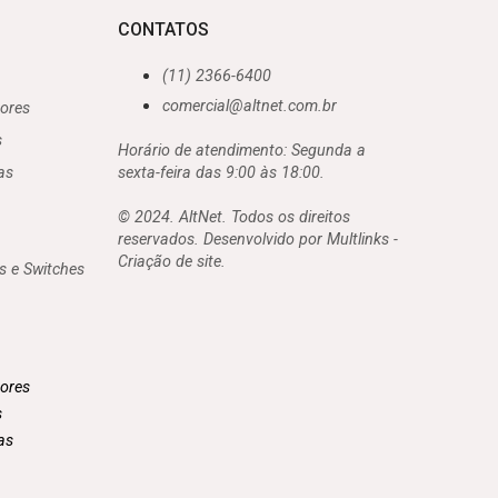
CONTATOS
(11) 2366-6400
comercial@altnet.com.br
ores
s
Horário de atendimento: Segunda a
as
sexta-feira das 9:00 às 18:00.
© 2024. AltNet. Todos os direitos
reservados. Desenvolvido por Multlinks -
Criação de site.
s e Switches
ores
s
as